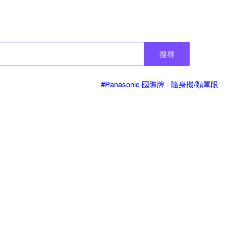
搜尋
#Panasonic 國際牌 - 隨身機/類單眼