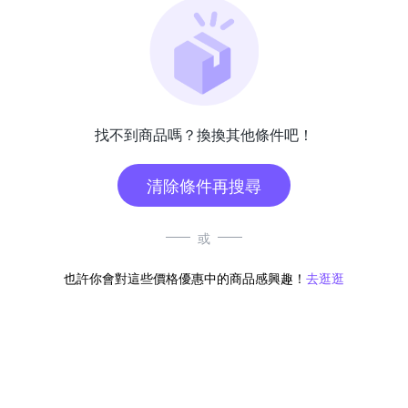
找不到商品嗎？換換其他條件吧！
清除條件再搜尋
或
也許你會對這些價格優惠中的商品感興趣！
去逛逛