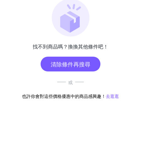
找不到商品嗎？換換其他條件吧！
清除條件再搜尋
或
也許你會對這些價格優惠中的商品感興趣！
去逛逛