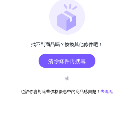
找不到商品嗎？換換其他條件吧！
清除條件再搜尋
或
也許你會對這些價格優惠中的商品感興趣！
去逛逛