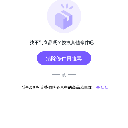
找不到商品嗎？換換其他條件吧！
清除條件再搜尋
或
也許你會對這些價格優惠中的商品感興趣！
去逛逛