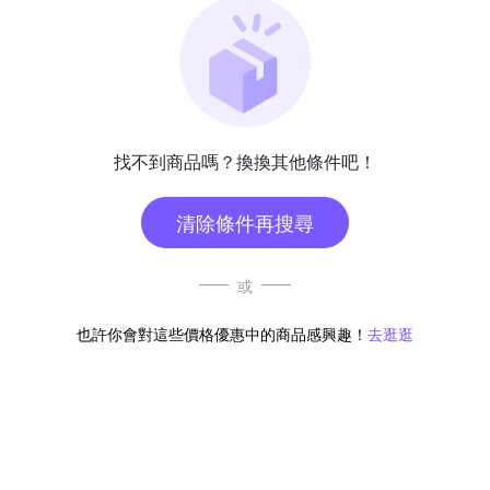
找不到商品嗎？換換其他條件吧！
清除條件再搜尋
或
也許你會對這些價格優惠中的商品感興趣！
去逛逛