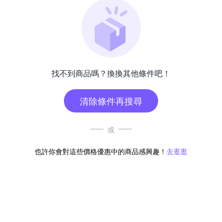
找不到商品嗎？換換其他條件吧！
清除條件再搜尋
或
也許你會對這些價格優惠中的商品感興趣！
去逛逛