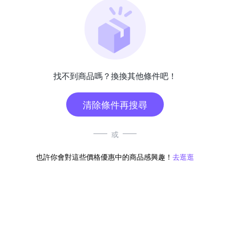
找不到商品嗎？換換其他條件吧！
清除條件再搜尋
或
也許你會對這些價格優惠中的商品感興趣！
去逛逛