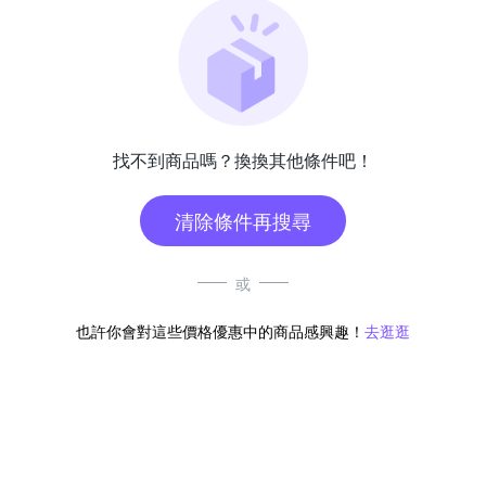
找不到商品嗎？換換其他條件吧！
清除條件再搜尋
或
也許你會對這些價格優惠中的商品感興趣！
去逛逛