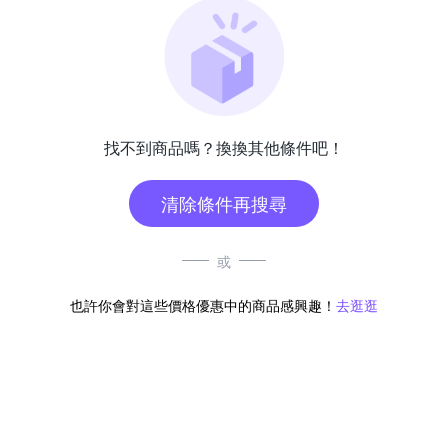
找不到商品嗎？換換其他條件吧！
清除條件再搜尋
或
也許你會對這些價格優惠中的商品感興趣！
去逛逛