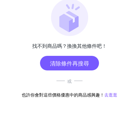
找不到商品嗎？換換其他條件吧！
清除條件再搜尋
或
也許你會對這些價格優惠中的商品感興趣！
去逛逛