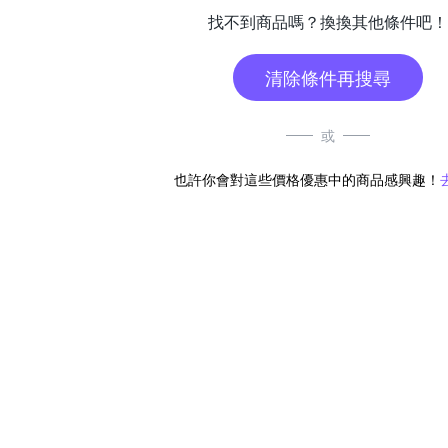
找不到商品嗎？換換其他條件吧！
清除條件再搜尋
或
也許你會對這些價格優惠中的商品感興趣！