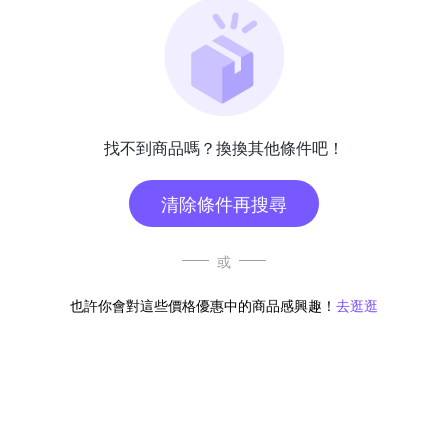
找不到商品嗎？換換其他條件吧！
清除條件再搜尋
或
也許你會對這些價格優惠中的商品感興趣！
去逛逛