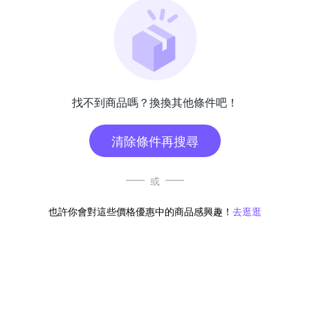
找不到商品嗎？換換其他條件吧！
清除條件再搜尋
或
也許你會對這些價格優惠中的商品感興趣！
去逛逛