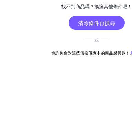
找不到商品嗎？換換其他條件吧！
清除條件再搜尋
或
也許你會對這些價格優惠中的商品感興趣！