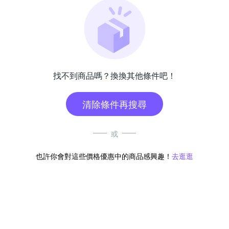
找不到商品嗎？換換其他條件吧！
清除條件再搜尋
或
也許你會對這些價格優惠中的商品感興趣！
去逛逛