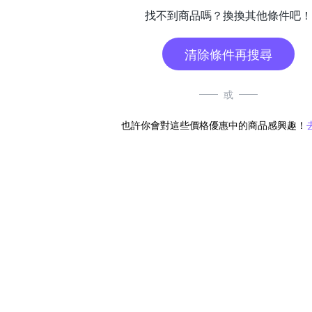
找不到商品嗎？換換其他條件吧！
清除條件再搜尋
或
也許你會對這些價格優惠中的商品感興趣！