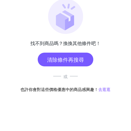
找不到商品嗎？換換其他條件吧！
清除條件再搜尋
或
也許你會對這些價格優惠中的商品感興趣！
去逛逛