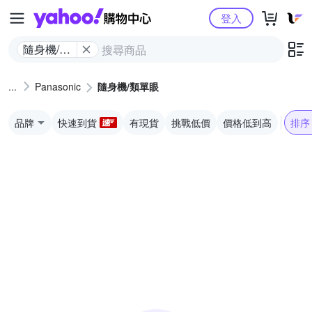
Yahoo購物中心
登入
隨身機/類
單眼
Panasonic
隨身機/類單眼
品牌
快速到貨
有現貨
挑戰低價
價格低到高
排序