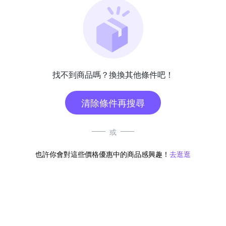
找不到商品嗎？換換其他條件吧！
清除條件再搜尋
或
也許你會對這些價格優惠中的商品感興趣！
去逛逛