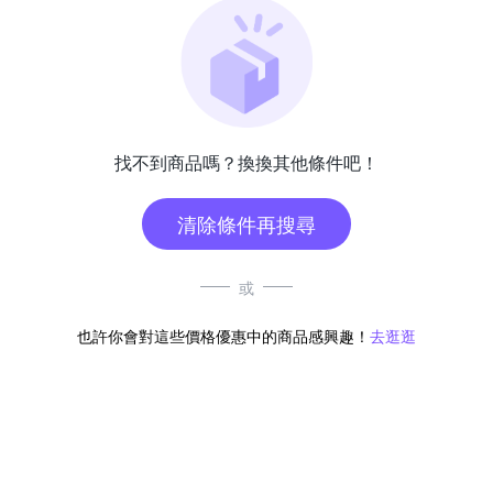
找不到商品嗎？換換其他條件吧！
清除條件再搜尋
或
也許你會對這些價格優惠中的商品感興趣！
去逛逛