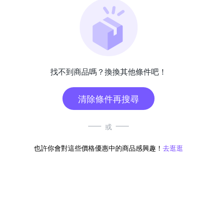
找不到商品嗎？換換其他條件吧！
清除條件再搜尋
或
也許你會對這些價格優惠中的商品感興趣！
去逛逛