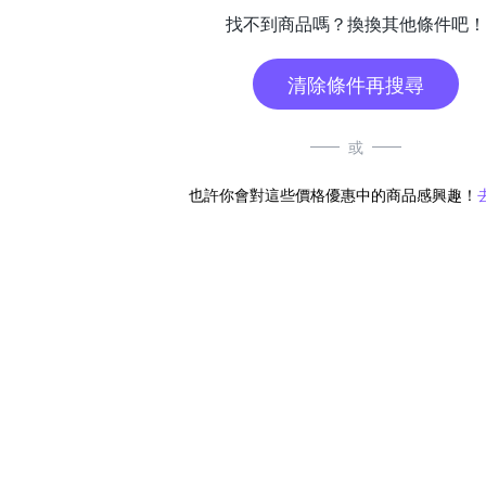
找不到商品嗎？換換其他條件吧！
清除條件再搜尋
或
也許你會對這些價格優惠中的商品感興趣！