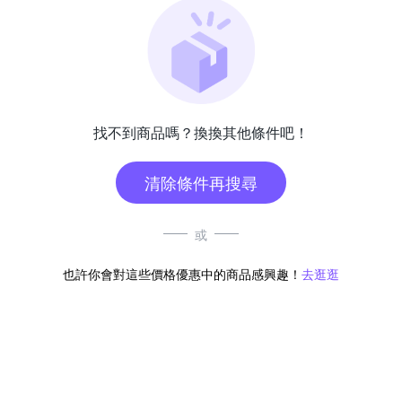
找不到商品嗎？換換其他條件吧！
清除條件再搜尋
或
也許你會對這些價格優惠中的商品感興趣！
去逛逛