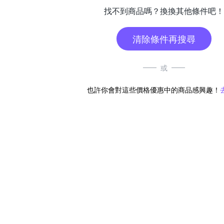
找不到商品嗎？換換其他條件吧！
清除條件再搜尋
或
也許你會對這些價格優惠中的商品感興趣！