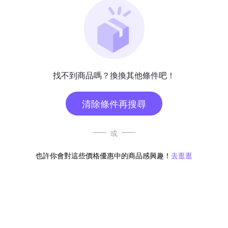
找不到商品嗎？換換其他條件吧！
清除條件再搜尋
或
也許你會對這些價格優惠中的商品感興趣！
去逛逛