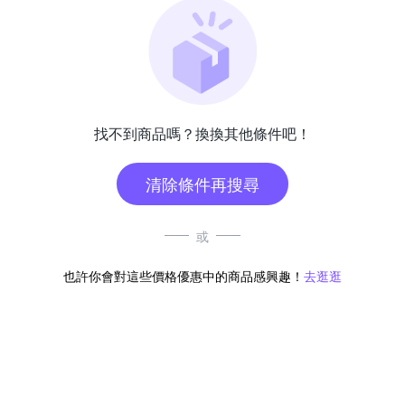
找不到商品嗎？換換其他條件吧！
清除條件再搜尋
或
也許你會對這些價格優惠中的商品感興趣！
去逛逛