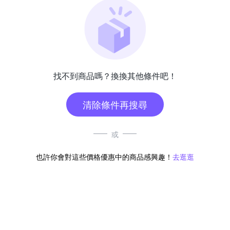
找不到商品嗎？換換其他條件吧！
清除條件再搜尋
或
也許你會對這些價格優惠中的商品感興趣！
去逛逛