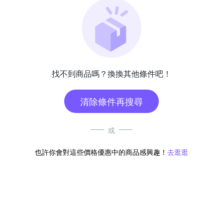
找不到商品嗎？換換其他條件吧！
清除條件再搜尋
或
也許你會對這些價格優惠中的商品感興趣！
去逛逛