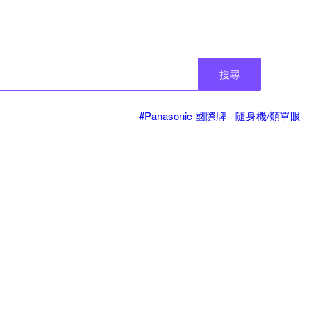
搜尋
#Panasonic 國際牌 - 隨身機/類單眼