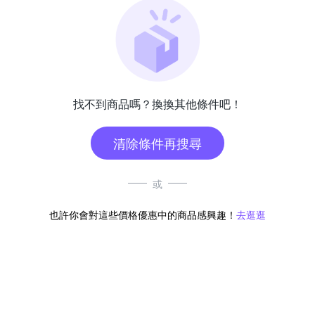
找不到商品嗎？換換其他條件吧！
清除條件再搜尋
或
也許你會對這些價格優惠中的商品感興趣！
去逛逛