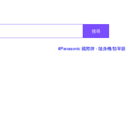
搜尋
#Panasonic 國際牌 - 隨身機/類單眼