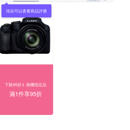
現在可以查看商品評價
下殺95折⇓ 相機指定品
滿1件享95折