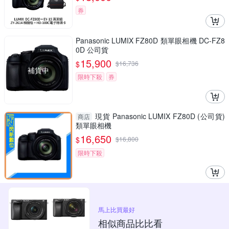
券
Panasonic LUMIX FZ80D 類單眼相機 DC-FZ8
0D 公司貨
15,900
$
$
16,736
補貨中
限時下殺
券
現貨 Panasonic LUMIX FZ80D (公司貨)
商店
類單眼相機
16,650
$
$
16,800
限時下殺
馬上比買最好
相似商品比比看