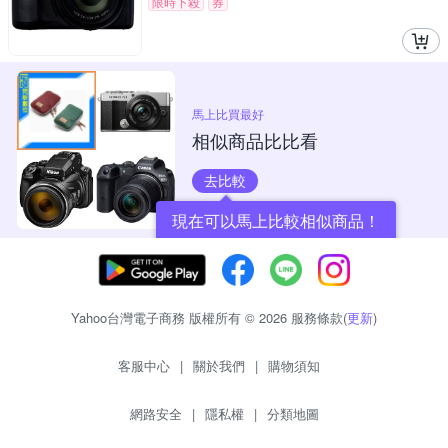
限時下殺
券
馬上比買最好
相似商品比比看
去比較
現在可以馬上比較相似商品！
Yahoo台灣電子商務 版權所有 © 2026 服務條款(
更新
)
客服中心
|
關於我們
|
購物須知
網路安全
|
隱私權
|
分類地圖