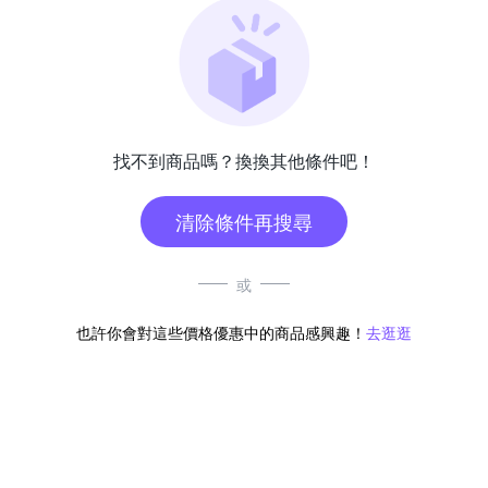
找不到商品嗎？換換其他條件吧！
清除條件再搜尋
或
也許你會對這些價格優惠中的商品感興趣！
去逛逛