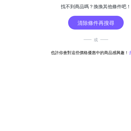
找不到商品嗎？換換其他條件吧！
清除條件再搜尋
或
也許你會對這些價格優惠中的商品感興趣！