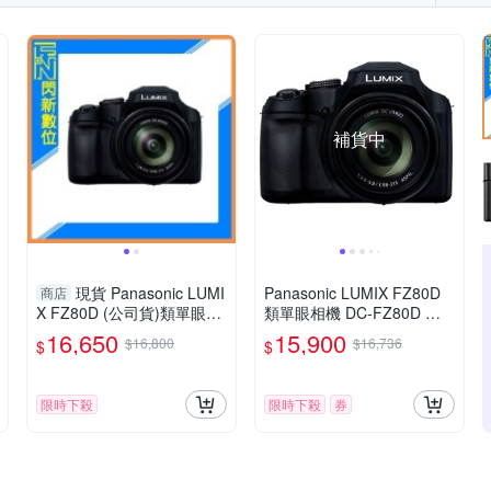
補貨中
現貨 Panasonic LUMI
Panasonic LUMIX FZ80D
商店
X FZ80D (公司貨)類單眼相
類單眼相機 DC-FZ80D 公
機
司貨
16,650
15,900
$16,800
$16,736
$
$
限時下殺
限時下殺
券