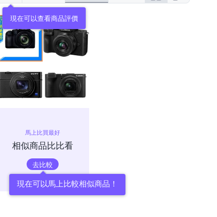
現在可以查看商品評價
馬上比買最好
相似商品比比看
去比較
現在可以馬上比較相似商品！