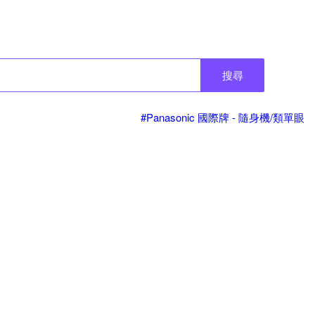
搜尋
#Panasonic 國際牌 - 隨身機/類單眼