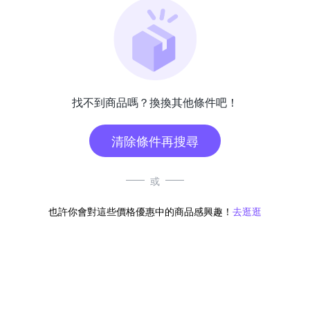
找不到商品嗎？換換其他條件吧！
清除條件再搜尋
或
也許你會對這些價格優惠中的商品感興趣！
去逛逛