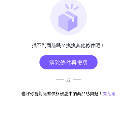
找不到商品嗎？換換其他條件吧！
清除條件再搜尋
或
也許你會對這些價格優惠中的商品感興趣！
去逛逛