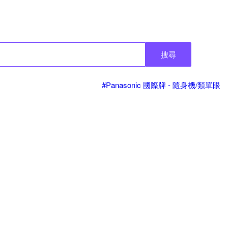
搜尋
#Panasonic 國際牌 - 隨身機/類單眼