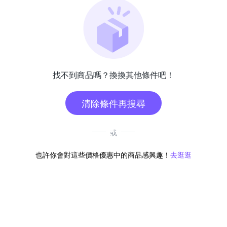
找不到商品嗎？換換其他條件吧！
清除條件再搜尋
或
也許你會對這些價格優惠中的商品感興趣！
去逛逛