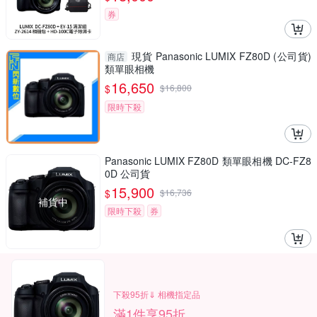
券
現貨 Panasonic LUMIX FZ80D (公司貨)
商店
類單眼相機
16,650
$
$
16,800
限時下殺
Panasonic LUMIX FZ80D 類單眼相機 DC-FZ8
0D 公司貨
15,900
$
$
16,736
補貨中
限時下殺
券
下殺95折⇓ 相機指定品
滿1件享95折