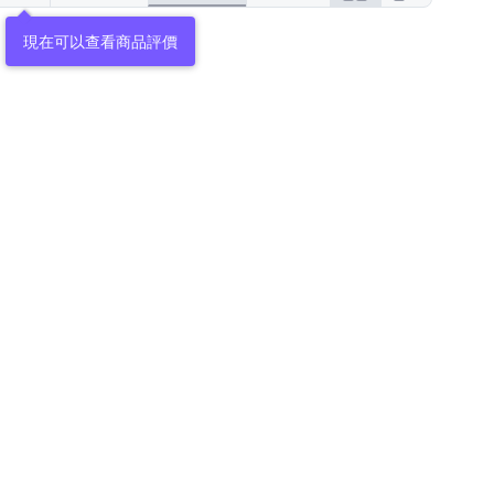
現在可以查看商品評價