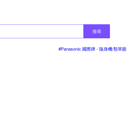
搜尋
#Panasonic 國際牌 - 隨身機/類單眼