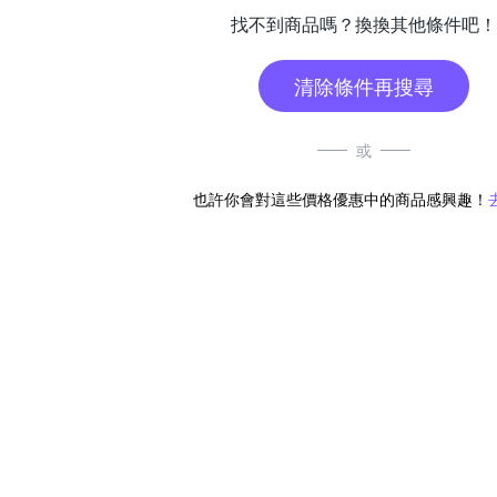
找不到商品嗎？換換其他條件吧！
清除條件再搜尋
或
也許你會對這些價格優惠中的商品感興趣！