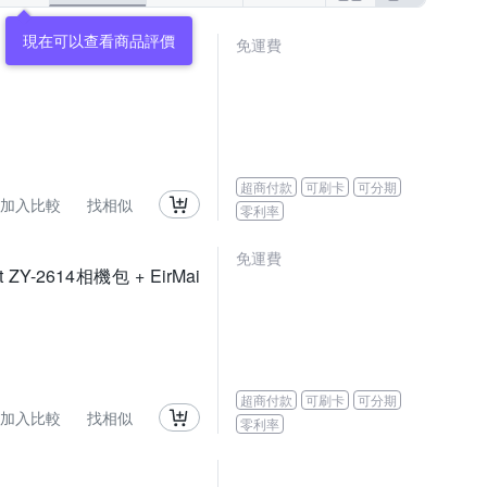
現在可以查看商品評價
免運費
超商付款
可刷卡
可分期
加入比較
找相似
零利率
免運費
t ZY-2614相機包 + EirMai
超商付款
可刷卡
可分期
加入比較
找相似
零利率