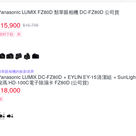
Panasonic LUMIX FZ80D 類單眼相機 DC-FZ80D 公司貨
15,900
$
16,736
限時下殺
券
類單眼相機的嶄新境界
Panasonic LUMIX DC-FZ80D + EYLIN EY-15清潔組 + SunLigh
銳瑪 HD-100C電子除濕卡 FZ80D (公司貨)
18,000
券