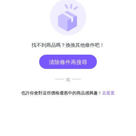
找不到商品嗎？換換其他條件吧！
清除條件再搜尋
或
也許你會對這些價格優惠中的商品感興趣！
去逛逛