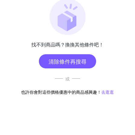
找不到商品嗎？換換其他條件吧！
清除條件再搜尋
或
也許你會對這些價格優惠中的商品感興趣！
去逛逛