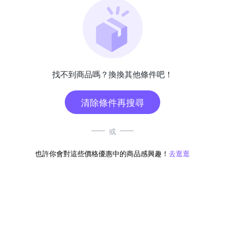
找不到商品嗎？換換其他條件吧！
清除條件再搜尋
或
也許你會對這些價格優惠中的商品感興趣！
去逛逛