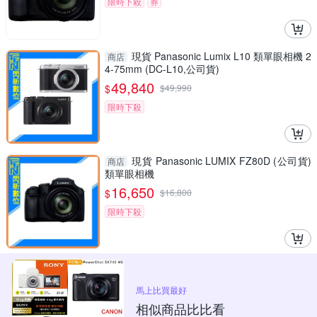
限時下殺
券
現貨 Panasonic Lumix L10 類單眼相機 2
商店
4-75mm (DC-L10,公司貨)
49,840
$
$
49,990
限時下殺
現貨 Panasonic LUMIX FZ80D (公司貨)
商店
類單眼相機
16,650
$
$
16,800
限時下殺
馬上比買最好
相似商品比比看