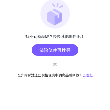
找不到商品嗎？換換其他條件吧！
清除條件再搜尋
或
也許你會對這些價格優惠中的商品感興趣！
去逛逛