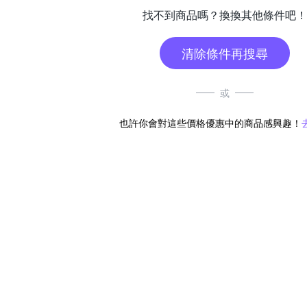
找不到商品嗎？換換其他條件吧！
清除條件再搜尋
或
也許你會對這些價格優惠中的商品感興趣！